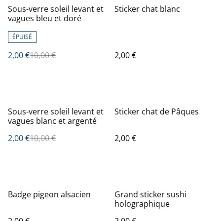
%
Sous-verre soleil levant et
Sticker chat blanc
vagues bleu et doré
ÉPUISÉ
2,00 €
10,00 €
2,00 €
%
Sous-verre soleil levant et
Sticker chat de Pâques
vagues blanc et argenté
2,00 €
10,00 €
2,00 €
Badge pigeon alsacien
Grand sticker sushi
holographique